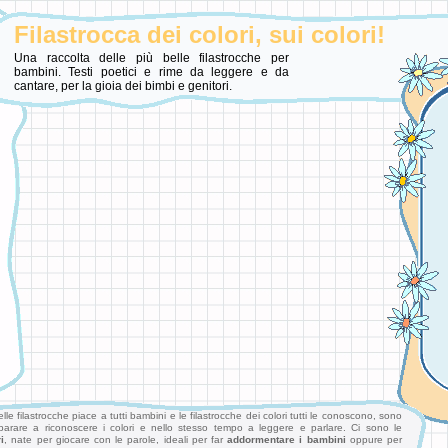
Filastrocca dei colori, sui colori!
Una raccolta delle più belle filastrocche per
bambini. Testi poetici e rime da leggere e da
cantare, per la gioia dei bimbi e genitori.
le filastrocche piace a tutti bambini e le filastrocche dei colori tutti le conoscono, sono
mparare a riconoscere i colori e nello stesso tempo a leggere e parlare. Ci sono le
i
, nate per giocare con le parole, ideali per far
addormentare i bambini
oppure per