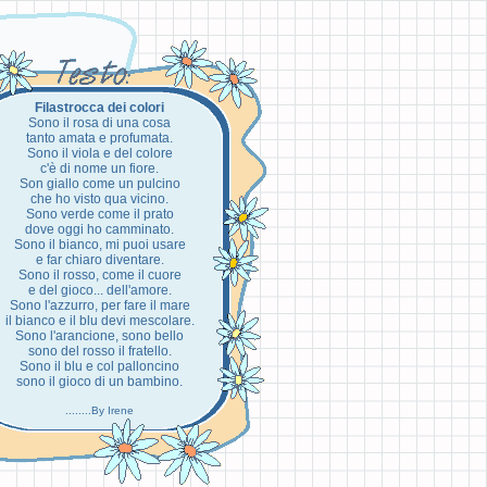
Filastrocca dei colori
Sono il rosa di una cosa
tanto amata e profumata.
Sono il viola e del colore
c'è di nome un fiore.
Son giallo come un pulcino
che ho visto qua vicino.
Sono verde come il prato
dove oggi ho camminato.
Sono il bianco, mi puoi usare
e far chiaro diventare.
Sono il rosso, come il cuore
e del gioco... dell'amore.
Sono l'azzurro, per fare il mare
il bianco e il blu devi mescolare.
Sono l'arancione, sono bello
sono del rosso il fratello.
Sono il blu e col palloncino
sono il gioco di un bambino.
........By Irene