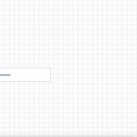
pleanno