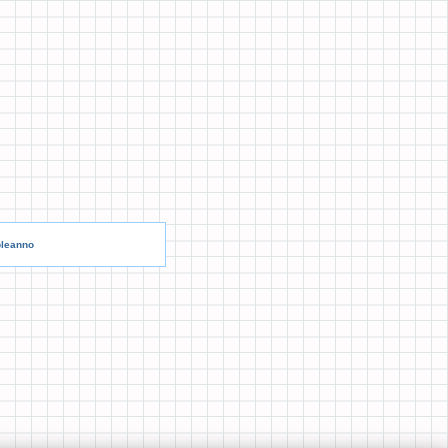
pleanno