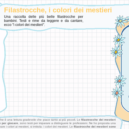
Filastrocche, i colori dei mestieri
Una raccolta delle più belle filastrocche per
bambini. Testi e rime da leggere e da cantare,
ecco "i colori dei mestieri".
cche è una lettura gradevole che piace tanto ai più piccoli. Le
filastrocche dei mestieri
e per giocare
, sono testi per imparare a distinguere le professioni. Ne ho proposta una
 i colori ai mestieri, si intitola: i colori dei mestieri. Le
filastrocche dei mestieri sono